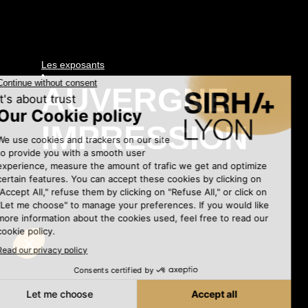
Les exposants
•
AUVERGNE
IMPRESSION