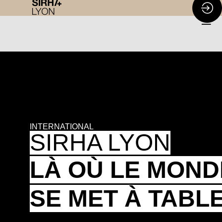
INTERNATIONAL
SIRHA LYON
LÀ OÙ LE MOND
SE MET À TABL