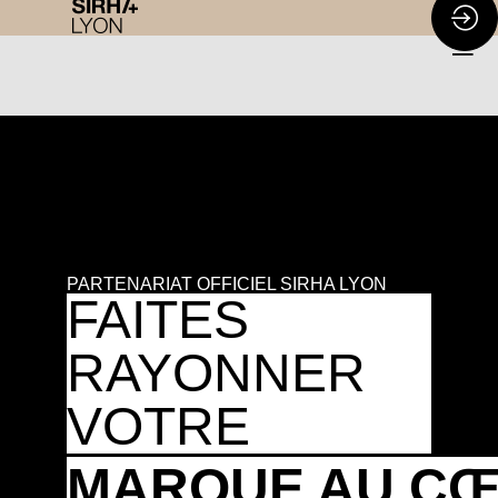
PARTENARIAT OFFICIEL SIRHA LYON
FAITES
RAYONNER
VOTRE
MARQUE AU C