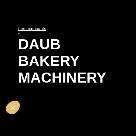
Les exposants
•
DAUB
BAKERY
MACHINERY