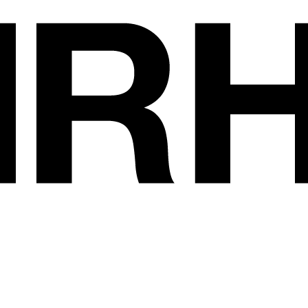
Les exposants
•
DISTRINOVEA