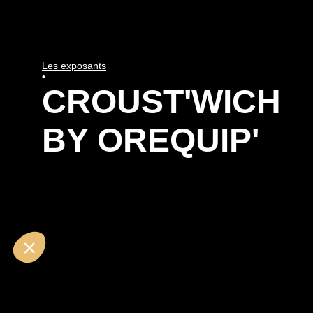
Les exposants
•
CROUST'WICH
BY OREQUIP'