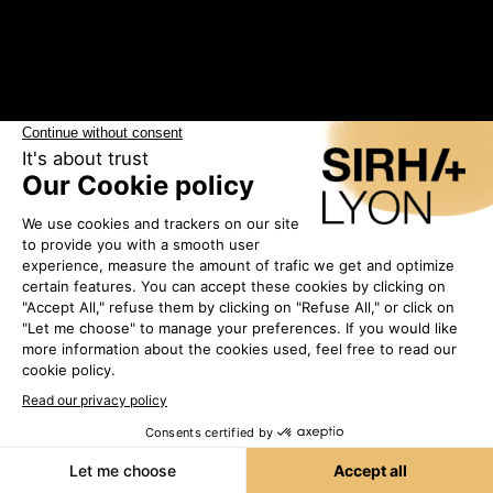
Les exposants
•
MICROLIDE