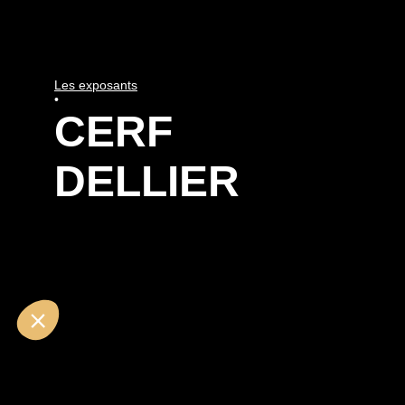
Les exposants
•
CERF
DELLIER