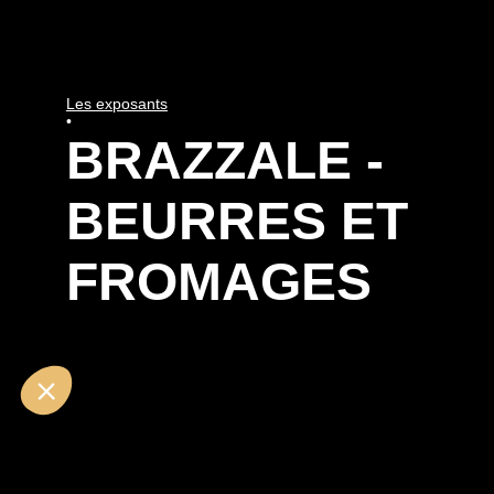
Les exposants
•
BRAZZALE -
BEURRES ET
FROMAGES