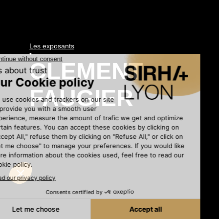
Les exposants
•
CLEMENT
FAUGIER