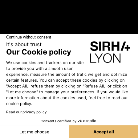
Les exposants
•
COMPOSANTS
DIFFUSION