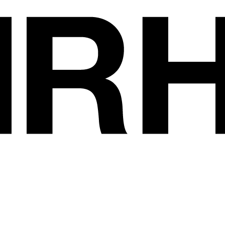
Les exposants
•