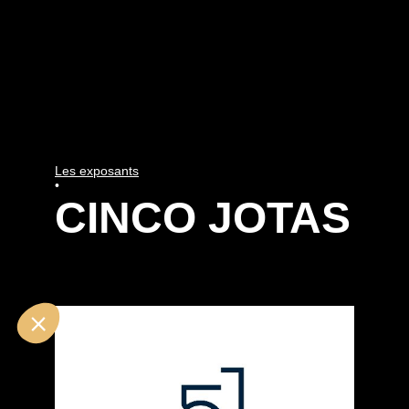
Les exposants
•
CINCO JOTAS