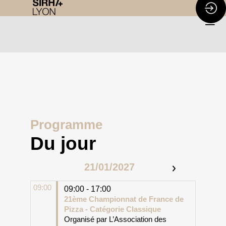
Programme
Du jour
21/01/2027
09:00
09:00 - 17:00
21ème Championnat de France de
Pizza - Catégorie Classique
Organisé par L’Association des