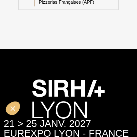
Pizzerias Françaises (APF)
21 > 25 JANV. 2027
EUREXPO LYON - FRANCE