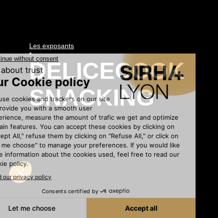
Les exposants
•
DELICECOOK
SNACKING