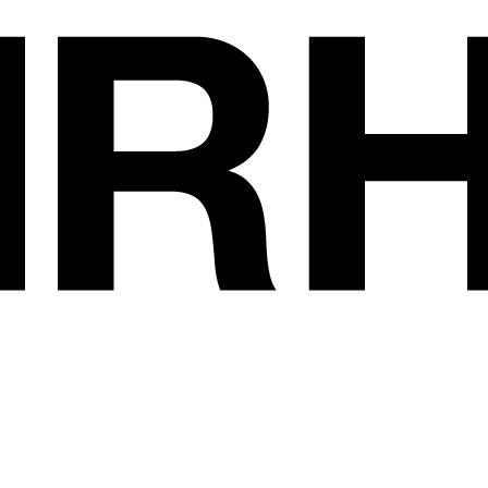
Les exposants
•
GRANDERROBL