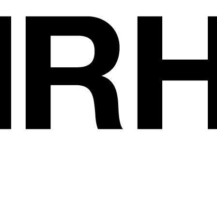
Les exposants
•
HOUSE FOODS 