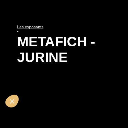
Les exposants
•
METAFICH -
JURINE