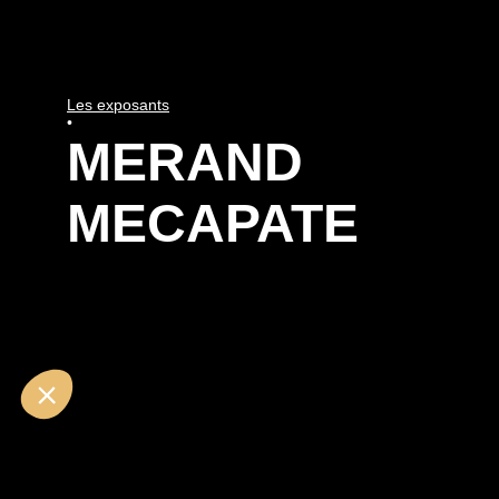
Les exposants
•
MERAND
MECAPATE