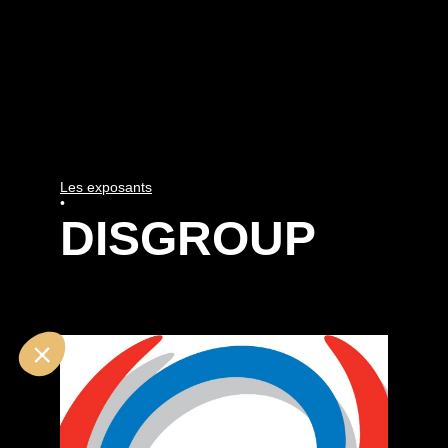
Les exposants
•
DISGROUP