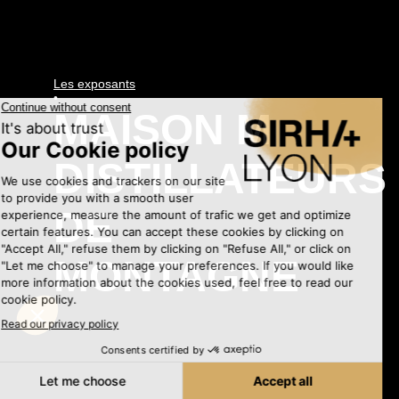
Les exposants
•
MAISON M
DISTILLATEURS
DE
MONTAGNE