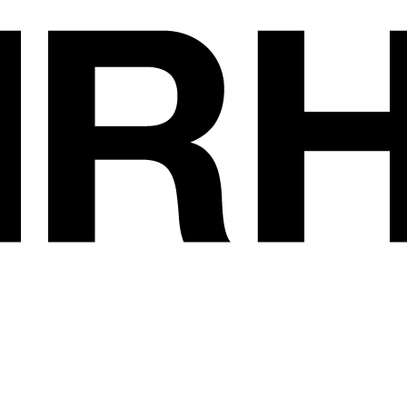
Les exposants
•
HAMILTON BEA