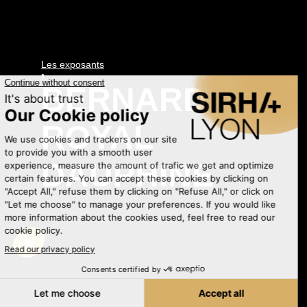
Les exposants
•
BERNARD
ROYAL
DAUPHINE