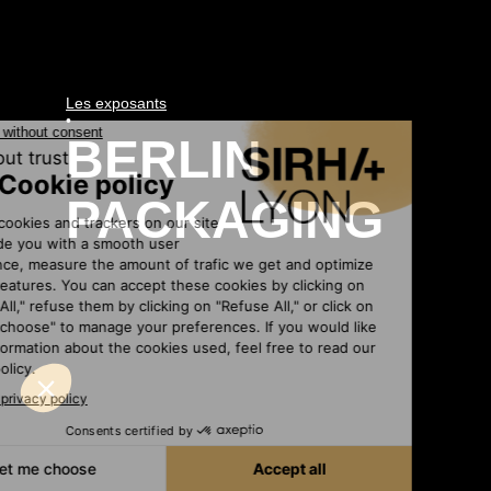
Les exposants
•
BERLIN
PACKAGING