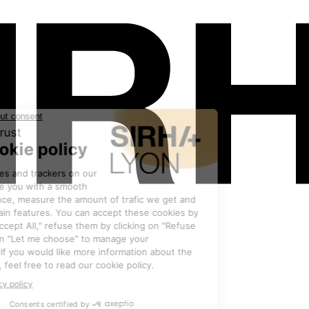
Les exposants
•
COSTA NOVA