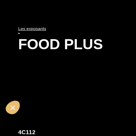
Les exposants
•
FOOD PLUS
4C112