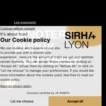
Les exposants
•
MINOTERIE
DUPUY
COUTURIER