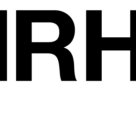
Les exposants
•
GROUPE RELAI