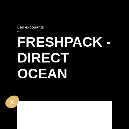
Les exposants
•
FRESHPACK -
DIRECT
OCEAN