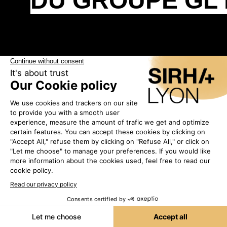
DU GROUPE GL
SIRHA COLLECT,
C'EST QUOI ?