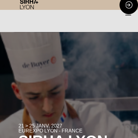
21 > 25 JANV. 2027
EUREXPO LYON - FRANCE