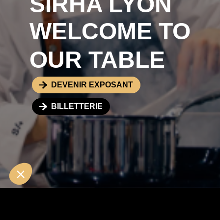
SIRHA LYON
WELCOME TO
OUR TABLE
DEVENIR EXPOSANT
BILLETTERIE