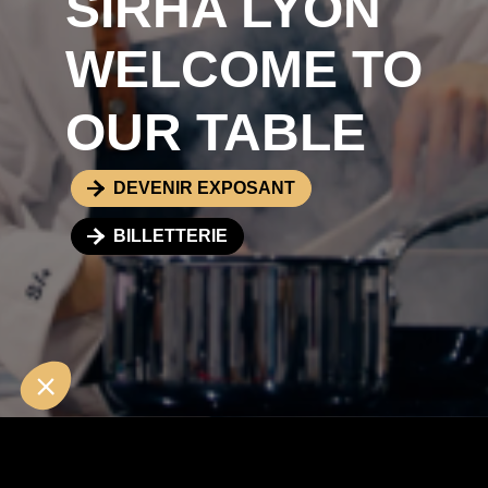
SIRHA LYON
WELCOME TO
OUR TABLE
DEVENIR EXPOSANT
BILLETTERIE