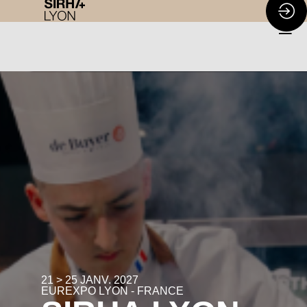
21 > 25 JANV. 2027
EUREXPO LYON - FRANCE